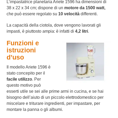
L’impastatrice planetaria Ariete 1596 ha dimensioni di
38 x 22 x 34 cm; dispone di un
motore da 1500 watt,
che può essere regolato su
10 velocità
differenti.
La capacità della ciotola, dove vengono lavorati gli
impasti, è piuttosto ampia: è infatti di
4,2 litri
.
Funzioni e
istruzioni
d’uso
Il modello Ariete 1596 è
stato concepito per il
facile utilizzo
. Per
questo motivo può
esserti utile se sei alle prime armi in cucina, e se hai
bisogno dell’aiuto di un piccolo elettrodomestico per
miscelare e triturare ingredienti, per impastare, per
montare la panna o gli albumi.