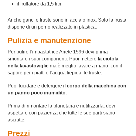
il frullatore da 1,5 litri.
Anche ganci e fruste sono in acciaio inox. Solo la frusta
dispone di un perno realizzato in plastica.
Pulizia e manutenzione
Per pulire l’impastatrice Ariete 1596 devi prima
smontare i suoi componenti. Puoi mettere
la ciotola
nella lavastoviglie
ma è meglio lavare a mano, con il
sapore per i piatti e l’acqua tiepida, le fruste.
Puoi lucidare e detergere
il corpo della macchina con
un panno poco inumidito
.
Prima di rimontare la planetaria e riutilizzarla, devi
aspettare con pazienza che tutte le sue parti siano
asciutte.
Prezzi