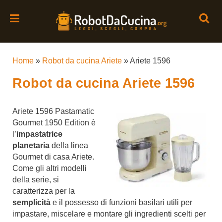
Home
»
Robot da cucina Ariete
»
Ariete 1596
Robot da cucina Ariete 1596
Ariete 1596 Pastamatic
Gourmet 1950 Edition è
l’
impastatrice
planetaria
della linea
Gourmet di casa Ariete.
Come gli altri modelli
della serie, si
caratterizza per la
semplicità
e il possesso di funzioni basilari utili per
impastare, miscelare e montare gli ingredienti scelti per