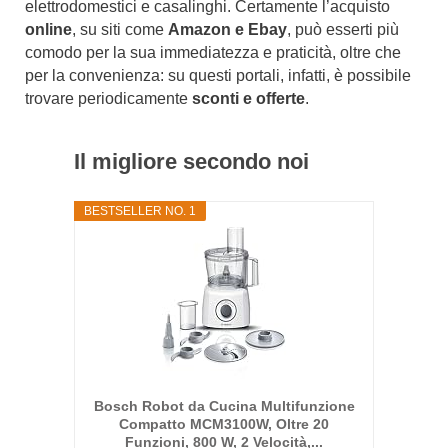
elettrodomestici e casalinghi. Certamente l’acquisto
online
, su siti come
Amazon e Ebay
, può esserti più
comodo per la sua immediatezza e praticità, oltre che
per la convenienza: su questi portali, infatti, è possibile
trovare periodicamente
sconti e offerte
.
Il migliore secondo noi
BESTSELLER NO. 1
Bosch Robot da Cucina Multifunzione
Compatto MCM3100W, Oltre 20
Funzioni, 800 W, 2 Velocità,...