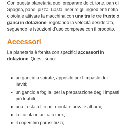
Con questa planetaria puoi preparare dolci, torte, pan di
Spagna, pane, pizza. Basta inserire gli ingredienti nella
ciotola e attivare la macchina con
una tra le tre fruste o
ganci in dotazione
, regolando la velocità desiderata,
seguendo le istruzioni d’uso comprese con il prodotto.
Accessori
La planetaria è fornita con specifici
accessori in
dotazione
. Questi sono:
un gancio a spirale, apposito per l’impasto dei
lieviti;
un gancio a foglia, per la preparazione degli impasti
più friabili;
una frusta a filo per montare uova e albumi;
la ciotola in acciaio inox;
il coperchio paraschizzi;