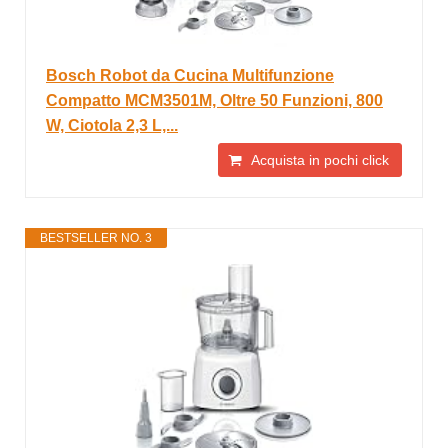
Bosch Robot da Cucina Multifunzione
Compatto MCM3501M, Oltre 50 Funzioni, 800
W, Ciotola 2,3 L,...
Acquista in pochi click
BESTSELLER NO. 3