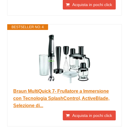
Acquista in pochi click
BESTSELLER NO. 4
Braun MultiQuick 7- Frullatore a Immersione
con Tecnologia SplashControl, ActiveBlade,
Selezione di...
Acquista in pochi click