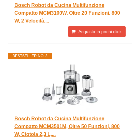
Bosch Robot da Cucina Multifunzione
Compatto MCM3100W, Oltre 20 Funzioni, 800
W, 2 Velocità,...
Acquista in pochi click
BESTSELLER NO. 3
Bosch Robot da Cucina Multifunzione
Compatto MCM3501M, Oltre 50 Funzioni, 800
W, Ciotola 2,3 L,...