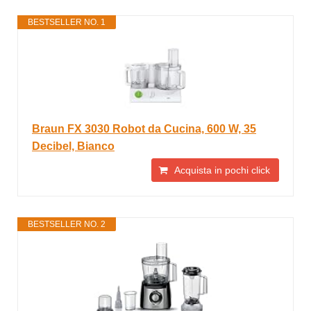
BESTSELLER NO. 1
Braun FX 3030 Robot da Cucina, 600 W, 35
Decibel, Bianco
Acquista in pochi click
BESTSELLER NO. 2