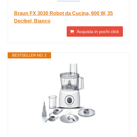
Braun FX 3030 Robot da Cucina, 600 W, 35
Decibel, Bianco
Acquista in pochi click
BESTSELLER NO. 2