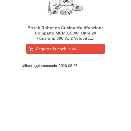
Bosch Robot da Cucina Multifunzione
Compatto MCM3100W, Oltre 20
Funzioni, 800 W, 2 Velocità,...
Acquista in pochi click
Ultimo aggiornamento: 2026-08-07
RobotDaCucina.org Copyright © 2026