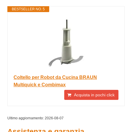
BESTSELLER NO. 5
Coltello per Robot da Cucina BRAUN
Multiquick e Combimax
Acquista in pochi click
Ultimo aggiornamento: 2026-08-07
Assistenza e garanzia