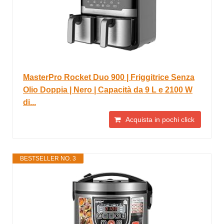
MasterPro Rocket Duo 900 | Friggitrice Senza
Olio Doppia | Nero | Capacità da 9 L e 2100 W
di...
Acquista in pochi click
BESTSELLER NO. 3