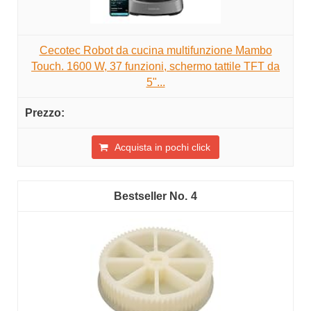
Cecotec Robot da cucina multifunzione Mambo
Touch. 1600 W, 37 funzioni, schermo tattile TFT da
5"...
Acquista in pochi click
4