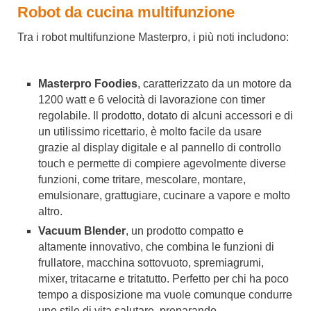
Robot da cucina multifunzione
Tra i robot multifunzione Masterpro, i più noti includono:
Masterpro Foodies
, caratterizzato da un motore da
1200 watt e 6 velocità di lavorazione con timer
regolabile. Il prodotto, dotato di alcuni accessori e di
un utilissimo ricettario, è molto facile da usare
grazie al display digitale e al pannello di controllo
touch e permette di compiere agevolmente diverse
funzioni, come tritare, mescolare, montare,
emulsionare, grattugiare, cucinare a vapore e molto
altro.
Vacuum Blender
, un prodotto compatto e
altamente innovativo, che combina le funzioni di
frullatore, macchina sottovuoto, spremiagrumi,
mixer, tritacarne e tritatutto. Perfetto per chi ha poco
tempo a disposizione ma vuole comunque condurre
uno stile di vita salutare, preparando