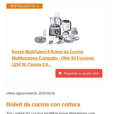
BESTSELLER NO. 3
Bosch MultiTalent 8 Robot da Cucina
Multifunzione Compatto - Oltre 50 Funzioni,
1250 W, Ciotola 3.9...
Acquista in pochi click
Ultimo aggiornamento: 2026-08-09
Robot da cucina con cottura
Tra i robot da cucina multifunzione Masterpro con