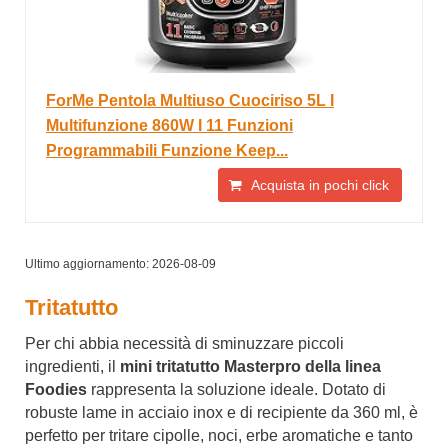
ForMe Pentola Multiuso Cuociriso 5L I
Multifunzione 860W I 11 Funzioni
Programmabili Funzione Keep...
Acquista in pochi click
Ultimo aggiornamento: 2026-08-09
Tritatutto
Per chi abbia necessità di sminuzzare piccoli
ingredienti, il
mini tritatutto Masterpro della linea
Foodies
rappresenta la soluzione ideale. Dotato di
robuste lame in acciaio inox e di recipiente da 360 ml, è
perfetto per tritare cipolle, noci, erbe aromatiche e tanto