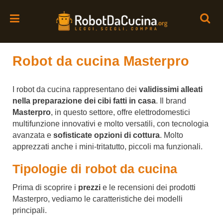
Robot da cucina Masterpro
I robot da cucina rappresentano dei
validissimi alleati
nella preparazione dei cibi fatti in casa
. Il brand
Masterpro
, in questo settore, offre elettrodomestici
multifunzione innovativi e molto versatili, con tecnologia
avanzata e
sofisticate opzioni di cottura
. Molto
apprezzati anche i mini-tritatutto, piccoli ma funzionali.
Tipologie di robot da cucina
Prima di scoprire i
prezzi
e le recensioni dei prodotti
Masterpro, vediamo le caratteristiche dei modelli
principali.