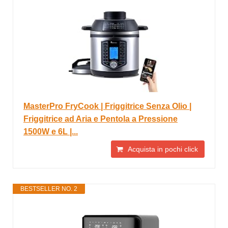
MasterPro FryCook | Friggitrice Senza Olio |
Friggitrice ad Aria e Pentola a Pressione
1500W e 6L |...
Acquista in pochi click
BESTSELLER NO. 2