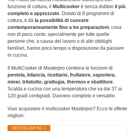
funzione di cottura, il
Multicooker
è senza dubbio
il più
completo e apprezzato
. Dotato di 8 programmi di
cottura, ti dà
la possibilità di cuocere
contemporaneamente fino a tre preparazioni
, cosa
non di poco conto, specialmente per tutte quelle
persone che, a causa del lavoro o di altri obblighi
familiari, hanno poco tempo a disposizione da passare
in cucina.
Il MultiCooker di Masterpro combina le funzioni di
pentola, bilancia, ricettario, frullatore, vaporiera,
mixer, tritatutto, grattugia, thermos e sbattitore
.
Scalda e cucina con una temperatura che va dai 37 ai
120 gradi centigradi. Davvero completo e versatile.
Vuoi acquistare il multicooker Masterpro? Ecco le offerte
migliori:
BESTSELLER NO. 1