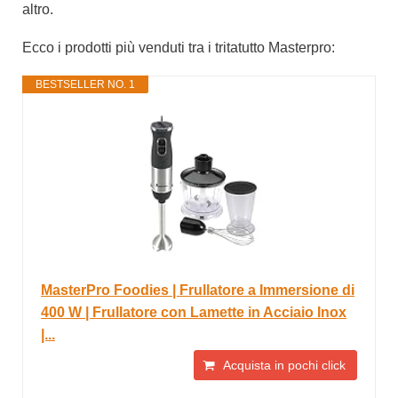
altro.
Ecco i prodotti più venduti tra i tritatutto Masterpro:
BESTSELLER NO. 1
MasterPro Foodies | Frullatore a Immersione di
400 W | Frullatore con Lamette in Acciaio Inox
|...
Acquista in pochi click