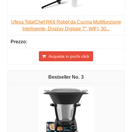
Ufesa TotalChef RK6 Robot da Cucina Multifunzione
Intelligente, Display Digitale 7”, WIFI, 30...
Acquista in pochi click
3