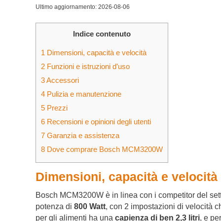
Ultimo aggiornamento: 2026-08-06
Indice contenuto
1
Dimensioni, capacità e velocità
2
Funzioni e istruzioni d’uso
3
Accessori
4
Pulizia e manutenzione
5
Prezzi
6
Recensioni e opinioni degli utenti
7
Garanzia e assistenza
8
Dove comprare Bosch MCM3200W
Dimensioni, capacità e velocità
Bosch MCM3200W è in linea con i competitor del set
potenza di
800 Watt
, con 2 impostazioni di velocità c
per gli alimenti ha una
capienza di ben 2,3 litri
, e pe