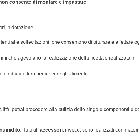
non consente di montare e impastare
.
i in dotazione:
stenti alle sollecitazioni, che consentono di triturare e affettare o
 grammi che agevolano la realizzazione della ricetta e realizzata in
on imbuto e foro per inserire gli alimenti;
ilità, potrai procedere alla pulizia delle singole componenti e d
inumidito
. Tutti gli
accessori
, invece, sono realizzati con materi