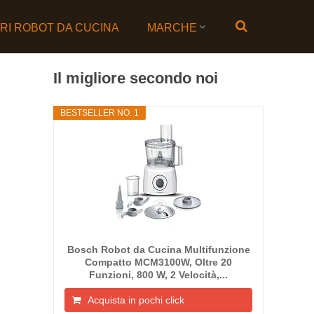
ORI ROBOT DA CUCINA
MARCHE
Il migliore secondo noi
BESTSELLER NO. 1
Bosch Robot da Cucina Multifunzione
Compatto MCM3100W, Oltre 20
Funzioni, 800 W, 2 Velocità,...
Acquista in pochi click