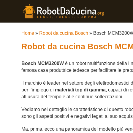
Home
»
Robot da cucina Bosch
»
Bosch MCM3200
Robot da cucina Bosch MC
Bosch MCM3200W
è un robot multifunzione della li
famosa casa produttrice tedesca per facilitare le prep
Il marchio è leader nel settore degli elettrodomestici
per l’impiego di
materiali top di gamma
, capaci di r
all’usura del tempo e alle continue sollecitazioni.
Vediamo nel dettaglio le caratteristiche di questo rob
sono gli aspetti positivi e negativi legati al suo acquis
Ma, prima, ecco una panoramica del modello più ve