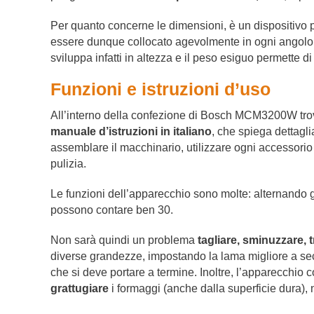
Per quanto concerne le dimensioni, è un dispositivo 
essere dunque collocato agevolmente in ogni angolo 
sviluppa infatti in altezza e il peso esiguo permette d
Funzioni e istruzioni d’uso
All’interno della confezione di Bosch MCM3200W trov
manuale d’istruzioni in italiano
, che spiega dettag
assemblare il macchinario, utilizzare ogni accessorio
pulizia.
Le funzioni dell’apparecchio sono molte: alternando g
possono contare ben 30.
Non sarà quindi un problema
tagliare, sminuzzare, t
diverse grandezze, impostando la lama migliore a sec
che si deve portare a termine. Inoltre, l’apparecchio 
grattugiare
i formaggi (anche dalla superficie dura)