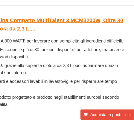
ina Compatto MultiTalent 3 MCM3200W, Oltre 30
la da 2,3 L,...
ATT: per lavorare con semplicità gli ingredienti difficicili.
opri le più di 30 funzioni disponibili per affettare, macinare e
sori disponibili.
azie alla capiente ciotola da 2,3 L puoi risparmare spazio
al suo interno.
 e accessori lavabili in lavastoviglie per risparmiare tempo
to progettato e prodotto negli stabilimenti europei secondo
lità.
Acquista in pochi click