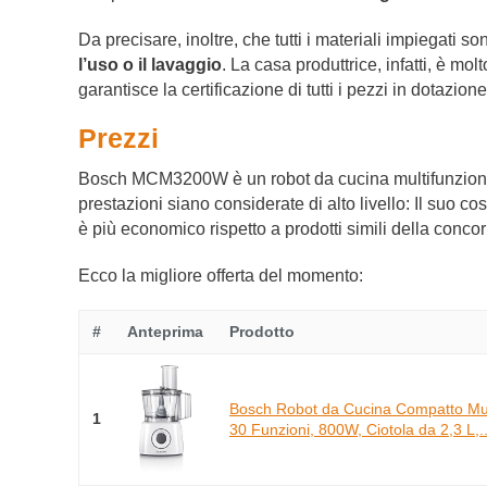
Da precisare, inoltre, che tutti i materiali impiegati s
l’uso o il lavaggio
. La casa produttrice, infatti, è mo
garantisce la certificazione di tutti i pezzi in dotazione
Prezzi
Bosch MCM3200W è un robot da cucina multifunzion
prestazioni siano considerate di alto livello: Il suo costo
è più economico rispetto a prodotti simili della conco
Ecco la migliore offerta del momento:
#
Anteprima
Prodotto
Bosch Robot da Cucina Compatto Mu
1
30 Funzioni, 800W, Ciotola da 2,3 L,..