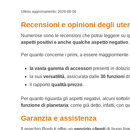
Ultimo aggiornamento: 2026-08-06
Recensioni e opinioni degli uten
Numerose sono le recensioni che potrai leggere su qu
aspetti positivi e anche qualche aspetto negativo
.
Per quanto concerne i primi, a essere maggiormente a
la vasta gamma di accessori
presenti in dotazio
la sua
versatilità
, assicurata dalle
30 funzioni
di
il rapporto
qualità-prezzo
.
Per quanto riguarda gli aspetti negativi, alcuni sotto
funzione di planetaria
: come già detto, infatti, con 
Garanzia e assistenza
Il marchio Bosh ti offre un
servizio clienti
di buon live