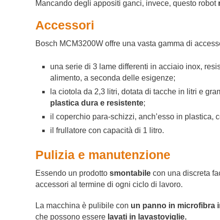
Mancando degli appositi ganci, invece, questo robot
Accessori
Bosch MCM3200W offre una vasta gamma di accessor
una serie di 3 lame differenti in acciaio inox, resi
alimento, a seconda delle esigenze;
la ciotola da 2,3 litri, dotata di tacche in litri e
plastica dura e resistente
;
il coperchio para-schizzi, anch’esso in plastica, c
il frullatore con capacità di 1 litro.
Pulizia e manutenzione
Essendo un prodotto
smontabile
con una discreta fac
accessori al termine di ogni ciclo di lavoro.
La macchina è pulibile con
un panno in microfibra 
che possono essere
lavati in lavastoviglie.