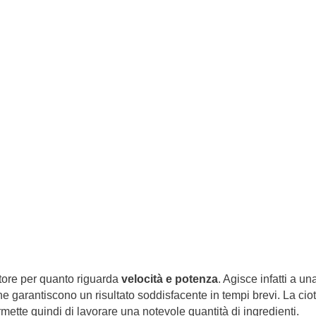
tore per quanto riguarda
velocità e potenza
. Agisce infatti a un
he garantiscono un risultato soddisfacente in tempi brevi. La cio
rmette quindi di lavorare una notevole quantità di ingredienti.