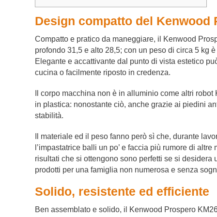
Design compatto del Kenwood
Compatto e pratico da maneggiare, il Kenwood Pros
profondo 31,5 e alto 28,5; con un peso di circa 5 kg 
Elegante e accattivante dal punto di vista estetico può
cucina o facilmente riposto in credenza.
Il corpo macchina non è in alluminio come altri robot
in plastica: nonostante ciò, anche grazie ai piedini an
stabilità.
Il materiale ed il peso fanno però sì che, durante lavo
l’impastatrice balli un po’ e faccia più rumore di alt
risultati che si ottengono sono perfetti se si desidera
prodotti per una famiglia non numerosa e senza sognar
Solido, resistente ed efficiente
Ben assemblato e solido, il Kenwood Prospero KM260