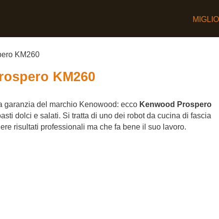
MIGLI
pero KM260
rospero KM260
 la garanzia del marchio Kenowood: ecco
Kenwood Prospero
sti dolci e salati. Si tratta di uno dei robot da cucina di fascia
e risultati professionali ma che fa bene il suo lavoro.