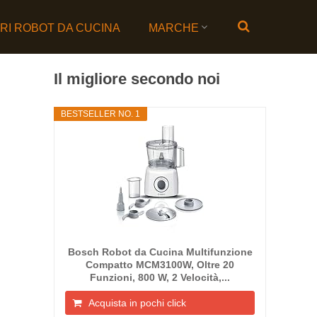
ORI ROBOT DA CUCINA
MARCHE
Il migliore secondo noi
BESTSELLER NO. 1
Bosch Robot da Cucina Multifunzione
Compatto MCM3100W, Oltre 20
Funzioni, 800 W, 2 Velocità,...
Acquista in pochi click