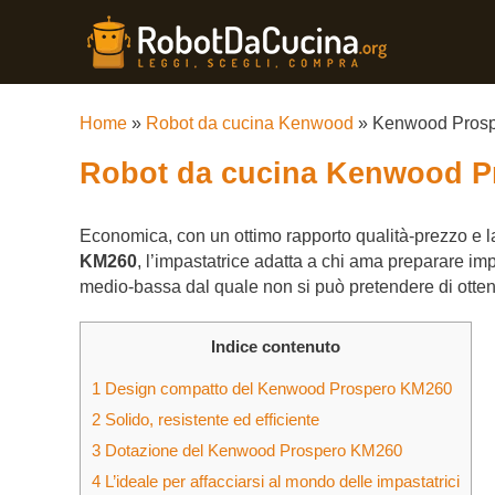
Home
»
Robot da cucina Kenwood
»
Kenwood Pros
Robot da cucina Kenwood P
Economica, con un ottimo rapporto qualità-prezzo e
KM260
, l’impastatrice adatta a chi ama preparare impa
medio-bassa dal quale non si può pretendere di ottener
Indice contenuto
1
Design compatto del Kenwood Prospero KM260
2
Solido, resistente ed efficiente
3
Dotazione del Kenwood Prospero KM260
4
L’ideale per affacciarsi al mondo delle impastatrici