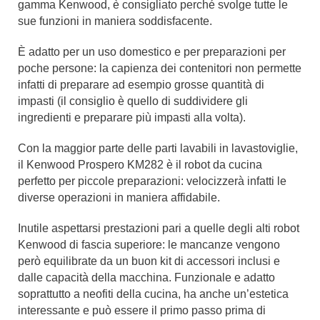
gamma Kenwood, è consigliato perché svolge tutte le
sue funzioni in maniera soddisfacente.
È adatto per un uso domestico e per preparazioni per
poche persone: la capienza dei contenitori non permette
infatti di preparare ad esempio grosse quantità di
impasti (il consiglio è quello di suddividere gli
ingredienti e preparare più impasti alla volta).
Con la maggior parte delle parti lavabili in lavastoviglie,
il Kenwood Prospero KM282 è il robot da cucina
perfetto per piccole preparazioni: velocizzerà infatti le
diverse operazioni in maniera affidabile.
Inutile aspettarsi prestazioni pari a quelle degli alti robot
Kenwood di fascia superiore: le mancanze vengono
però equilibrate da un buon kit di accessori inclusi e
dalle capacità della macchina. Funzionale e adatto
soprattutto a neofiti della cucina, ha anche un’estetica
interessante e può essere il primo passo prima di