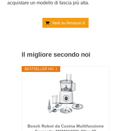
acquistare un modello di fascia più alta.
Vedi su Amazon.it
Il migliore secondo noi
BESTSELLER NO. 1
Bosch Robot da Cucina Multifunzione