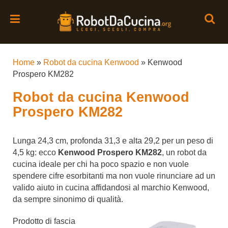
Home
»
Robot da cucina Kenwood
»
Kenwood
Prospero KM282
Robot da cucina Kenwood
Prospero KM282
Lunga 24,3 cm, profonda 31,3 e alta 29,2 per un peso di
4,5 kg: ecco
Kenwood Prospero KM282
, un robot da
cucina ideale per chi ha poco spazio e non vuole
spendere cifre esorbitanti ma non vuole rinunciare ad un
valido aiuto in cucina affidandosi al marchio Kenwood,
da sempre sinonimo di qualità.
Prodotto di fascia