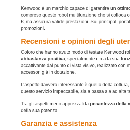
Kenwood è un marchio capace di garantire
un ottim
compreso questo robot multifunzione che si colloca c
€
, ma assicura valide prestazioni. Sui principali porta
promozioni.
Recensioni e opinioni degli uten
Coloro che hanno avuto modo di testare Kenwood rob
abbastanza positiva,
specialmente circa la sua
funz
accattivante dal punto di vista visivo, realizzato con 
accessori già in dotazione.
L’aspetto davvero interessante è quello della cottur
questo servizio impeccabile, sia a bassa sia ad alta 
Tra gli aspetti meno apprezzati la
pesantezza della 
della sua potenza.
Garanzia e assistenza