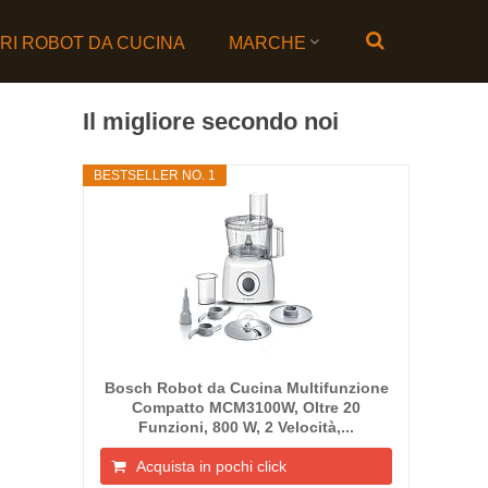
ORI ROBOT DA CUCINA
MARCHE
Il migliore secondo noi
BESTSELLER NO. 1
Bosch Robot da Cucina Multifunzione
Compatto MCM3100W, Oltre 20
Funzioni, 800 W, 2 Velocità,...
Acquista in pochi click