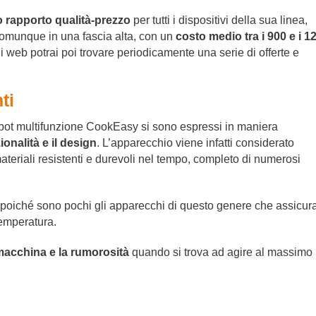
o rapporto qualità-prezzo
per tutti i dispositivi della sua linea,
omunque in una fascia alta, con un
costo medio tra i 900 e i 1
li web potrai poi trovare periodicamente una serie di offerte e
ti
ot multifunzione CookEasy si sono espressi in maniera
ionalità e il design
. L’apparecchio viene infatti considerato
materiali resistenti e durevoli nel tempo, completo di numerosi
a, poiché sono pochi gli apparecchi di questo genere che assicur
temperatura.
macchina e la rumorosità
quando si trova ad agire al massimo