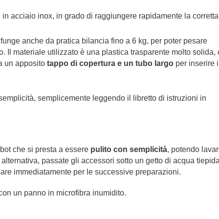
ri, in acciaio inox, in grado di raggiungere rapidamente la corretta
funge anche da pratica bilancia fino a 6 kg, per poter pesare
o. Il materiale utilizzato è una plastica trasparente molto solida,
 da un apposito
tappo di copertura e un tubo largo
per inserire i
plicità, semplicemente leggendo il libretto di istruzioni in
ot che si presta a essere
pulito con semplicità
, potendo lava
 alternativa, passate gli accessori sotto un getto di acqua tiepid
usare immediatamente per le successive preparazioni.
on un panno in microfibra inumidito.