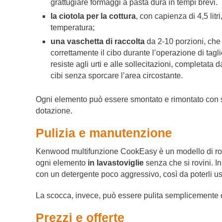
grattugiare formaggi a pasta dura in tempi brevi.
la ciotola per la cottura
, con capienza di 4,5 lit
temperatura;
una vaschetta di raccolta
da 2-10 porzioni, che 
correttamente il cibo durante l’operazione di tagli
resiste agli urti e alle sollecitazioni, completata
cibi senza sporcare l’area circostante.
Ogni elemento può essere smontato e rimontato con sem
dotazione.
Pulizia e manutenzione
Kenwood multifunzione CookEasy è un modello di rob
ogni elemento
in lavastoviglie
senza che si rovini. In
con un detergente poco aggressivo, così da poterli 
La scocca, invece, può essere pulita semplicemente c
Prezzi e offerte