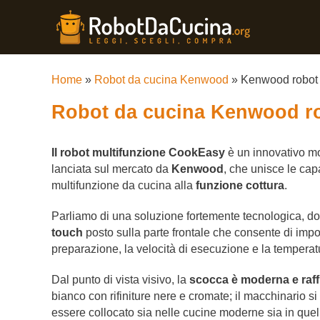
Home
»
Robot da cucina Kenwood
»
Kenwood robot 
Robot da cucina Kenwood r
Il robot multifunzione CookEasy
è un innovativo mo
lanciata sul mercato da
Kenwood
, che unisce le cap
multifunzione da cucina alla
funzione cottura
.
Parliamo di una soluzione fortemente tecnologica, do
touch
posto sulla parte frontale che consente di impos
preparazione, la velocità di esecuzione e la temperat
Dal punto di vista visivo, la
scocca è moderna e raff
bianco con rifiniture nere e cromate; il macchinario si
essere collocato sia nelle cucine moderne sia in quel