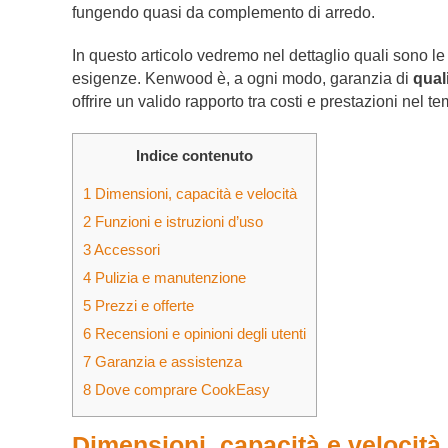
fungendo quasi da complemento di arredo.
In questo articolo vedremo nel dettaglio quali sono le 
esigenze. Kenwood è, a ogni modo, garanzia di
quali
offrire un valido rapporto tra costi e prestazioni nel t
Indice contenuto
1
Dimensioni, capacità e velocità
2
Funzioni e istruzioni d’uso
3
Accessori
4
Pulizia e manutenzione
5
Prezzi e offerte
6
Recensioni e opinioni degli utenti
7
Garanzia e assistenza
8
Dove comprare CookEasy
Dimensioni, capacità e velocità