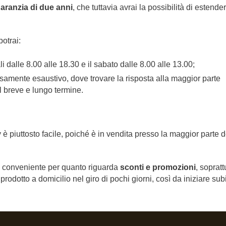
aranzia di due anni
, che tuttavia avrai la possibilità di estende
 potrai:
iali dalle 8.00 alle 18.30 e il sabato dalle 8.00 alle 13.00;
cisamente esaustivo, dove trovare la risposta alla maggior parte
l breve e lungo termine.
piuttosto facile, poiché è in vendita presso la maggior parte d
 conveniente per quanto riguarda
sconti e promozioni
, sopratt
l prodotto a domicilio nel giro di pochi giorni, così da iniziare sub