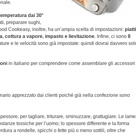
onale.
temperatura dai 30°
ati, preparare sughi,
od Cookeasy, inoltre, ha un’ampia scelta di impostazioni:
piatti
ta, cottura a vapore, impasto e lievitazione
. Infine, ci sono
8
ature e le velocità sono già impostate: quindi dovrai davvero sol
ioni
in italiano per comprendere come assemblare gli accessori
rio apprezzato dai clienti poiché già nella confezione sono
spessore, per tagliare, triturare, sminuzzare, grattugiare. Le lame
stanze tossiche per l’uomo; lo spessore differente e la forma
dura a rondelle, spicchi o fette più o meno sottili, oltre che