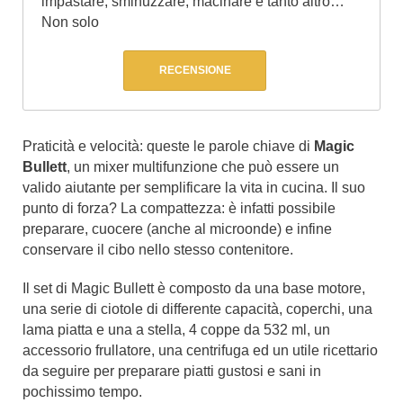
impastare, sminuzzare, macinare e tanto altro…
Non solo
RECENSIONE
Praticità e velocità: queste le parole chiave di
Magic
Bullett
, un mixer multifunzione che può essere un
valido aiutante per semplificare la vita in cucina. Il suo
punto di forza? La compattezza: è infatti possibile
preparare, cuocere (anche al microonde) e infine
conservare il cibo nello stesso contenitore.
Il set di Magic Bullett è composto da una base motore,
una serie di ciotole di differente capacità, coperchi, una
lama piatta e una a stella, 4 coppe da 532 ml, un
accessorio frullatore, una centrifuga ed un utile ricettario
da seguire per preparare piatti gustosi e sani in
pochissimo tempo.