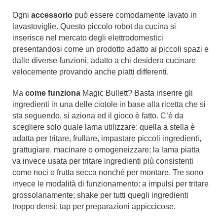
Ogni
accessorio
può essere comodamente lavato in
lavastoviglie. Questo piccolo robot da cucina si
inserisce nel mercato degli elettrodomestici
presentandosi come un prodotto adatto ai piccoli spazi e
dalle diverse funzioni, adatto a chi desidera cucinare
velocemente provando anche piatti differenti.
Ma
come funziona
Magic Bullett? Basta inserire gli
ingredienti in una delle ciotole in base alla ricetta che si
sta seguendo, si aziona ed il gioco è fatto. C’è da
scegliere solo quale lama utilizzare: quella a stella è
adatta per tritare, frullare, impastare piccoli ingredienti,
grattugiare, macinare o omogeneizzare; la lama piatta
va invece usata per tritare ingredienti più consistenti
come noci o frutta secca nonché per montare. Tre sono
invece le modalità di funzionamento: a impulsi per tritare
grossolanamente; shake per tutti quegli ingredienti
troppo densi; tap per preparazioni appiccicose.